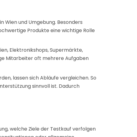
ls in Wien und Umgebung. Besonders
ochwertige Produkte eine wichtige Rolle
ien, Elektronikshops, Supermärkte,
ige Mitarbeiter oft mehrere Aufgaben
den, lassen sich Abläufe vergleichen. So
terstützung sinnvoll ist. Dadurch
g, welche Ziele der Testkauf verfolgen