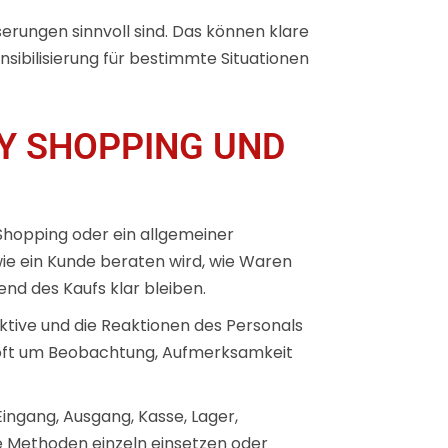
erungen sinnvoll sind. Das können klare
ibilisierung für bestimmte Situationen
Y SHOPPING UND
Shopping oder ein allgemeiner
wie ein Kunde beraten wird, wie Waren
nd des Kaufs klar bleiben.
ktive und die Reaktionen des Personals
n oft um Beobachtung, Aufmerksamkeit
Eingang, Ausgang, Kasse, Lager,
 Methoden einzeln einsetzen oder