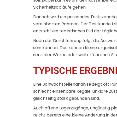
soll. Dabei kann es um den Kassenbereic
Sicherheitsabläufe gehen.
Danach wird ein passendes Testszenario v
vereinbarten Rahmen. Der Testkunde tritt
entsteht ein realistisches Bild der täglic
Nach der Durchführung folgt die Auswer
sein können. Das können kleine organisa
sensibler Waren oder weiterführende S
TYPISCHE ERGEBN
Eine Schwachstellenanalyse zeigt oft Pu
schlecht einsehbare Regale, unklare Zus
gleichzeitig stark gebunden sind.
Auch offene Lagerzugänge, ungünstig p
reicht bereits eine kleine Änderung in d