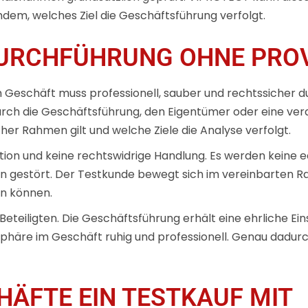
hdem, welches Ziel die Geschäftsführung verfolgt.
DURCHFÜHRUNG OHNE PRO
m Geschäft muss professionell, sauber und rechtssicher 
rch die Geschäftsführung, den Eigentümer oder eine veran
cher Rahmen gilt und welche Ziele die Analyse verfolgt.
okation und keine rechtswidrige Handlung. Es werden keine
en gestört. Der Testkunde bewegt sich im vereinbarten Ra
n können.
Beteiligten. Die Geschäftsführung erhält eine ehrliche Ei
sphäre im Geschäft ruhig und professionell. Genau dadurc
HÄFTE EIN TESTKAUF MIT