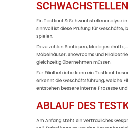
SCHWACHSTELLENA
Ein Testkauf & Schwachstellenanalyse im
sinnvoll ist diese Prüfung für Geschäft
spielen.
Dazu zählen Boutiquen, Modegeschäfte, J
Möbelhäuser, Showrooms und Filialbetrie
gleichzeitig übernehmen müssen.
Für Filialbetriebe kann ein Testkauf bes
erkennt die Geschäftsführung, welche Fil
entstehen bessere interne Prozesse und e
ABLAUF DES TEST
Am Anfang steht ein vertrauliches Gesp