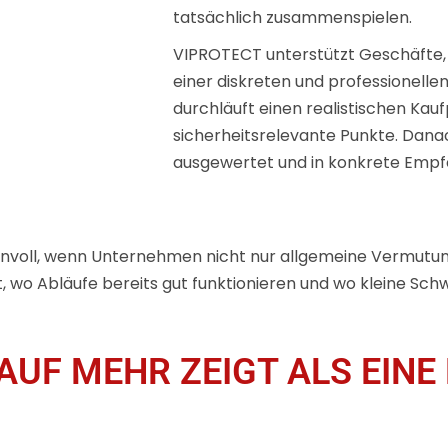
tatsächlich zusammenspielen.
VIPROTECT unterstützt Geschäfte, F
einer diskreten und professionelle
durchläuft einen realistischen Kau
sicherheitsrelevante Punkte. Dan
ausgewertet und in konkrete Empf
innvoll, wenn Unternehmen nicht nur allgemeine Vermut
gt, wo Abläufe bereits gut funktionieren und wo kleine Sc
AUF MEHR ZEIGT ALS EIN