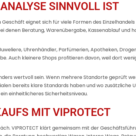
NALYSE SINNVOLL IST
 Geschäft eignet sich für viele Formen des Einzelhande
e, bei denen Beratung, Warenübergabe, Kassenablauf und h
uweliere, Uhrenhändler, Parfümerien, Apotheken, Droger
be. Auch kleinere Shops profitieren davon, weil dort wen
onders wertvoll sein. Wenn mehrere Standorte geprüft wer
ialen bereits klare Standards haben und wo zusätzliche Un
in einheitlicheres Sicherheitsniveau.
KAUFS MIT VIPROTECT
räch. VIPROTECT klärt gemeinsam mit der Geschäftsführun