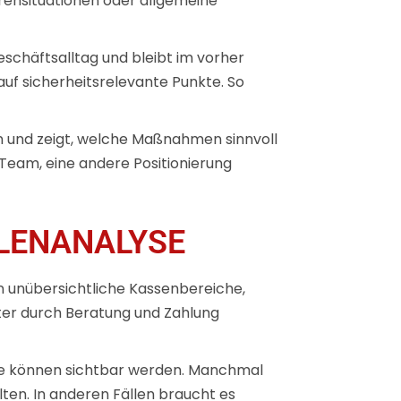
rensituationen oder allgemeine
eschäftsalltag und bleibt im vorher
auf sicherheitsrelevante Punkte. So
 und zeigt, welche Maßnahmen sinnvoll
Team, eine andere Positionierung
LENANALYSE
n unübersichtliche Kassenbereiche,
iter durch Beratung und Zahlung
ge können sichtbar werden. Manchmal
lten. In anderen Fällen braucht es