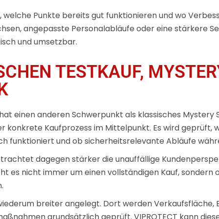
 welche Punkte bereits gut funktionieren und wo Verbess
sen, angepasste Personalabläufe oder eine stärkere Sens
ktisch und umsetzbar.
SCHEN TESTKAUF, MYSTER
K
hat einen anderen Schwerpunkt als klassisches Mystery 
r konkrete Kaufprozess im Mittelpunkt. Es wird geprüft, 
 funktioniert und ob sicherheitsrelevante Abläufe währe
trachtet dagegen stärker die unauffällige Kundenperspe
ht es nicht immer um einen vollständigen Kauf, sonder
.
 wiederum breiter angelegt. Dort werden Verkaufsfläche, 
maßnahmen grundsätzlich geprüft. VIPROTECT kann diese