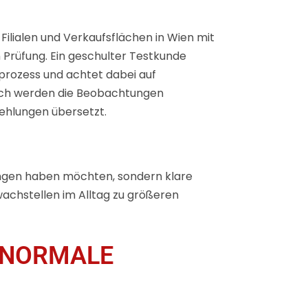
ilialen und Verkaufsflächen in Wien mit
n Prüfung. Ein geschulter Testkunde
fprozess und achtet dabei auf
ach werden die Beobachtungen
ehlungen übersetzt.
ungen haben möchten, sondern klare
hwachstellen im Alltag zu größeren
E NORMALE