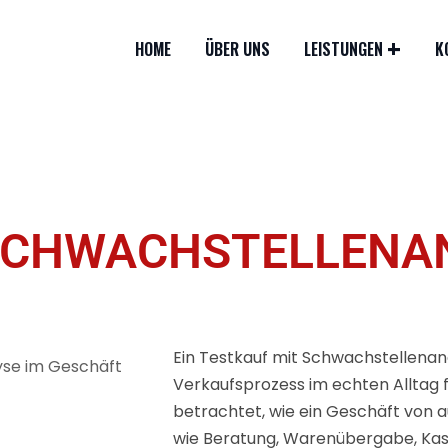
HOME
ÜBER UNS
LEISTUNGEN
K
SCHWACHSTELLENAN
Ein Testkauf mit Schwachstellenana
Verkaufsprozess im echten Alltag fu
betrachtet, wie ein Geschäft von auß
wie Beratung, Warenübergabe, Kas