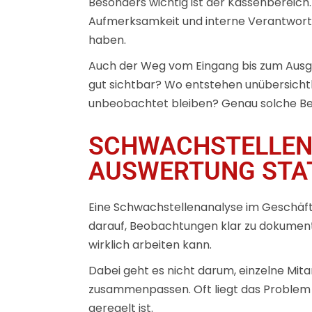
Besonders wichtig ist der Kassenbereic
Aufmerksamkeit und interne Verantwortu
haben.
Auch der Weg vom Eingang bis zum Ausga
gut sichtbar? Wo entstehen unübersichtl
unbeobachtet bleiben? Genau solche B
SCHWACHSTELLENA
AUSWERTUNG STA
Eine Schwachstellenanalyse im Geschäft 
darauf, Beobachtungen klar zu dokumenti
wirklich arbeiten kann.
Dabei geht es nicht darum, einzelne Mitar
zusammenpassen. Oft liegt das Problem ni
geregelt ist.