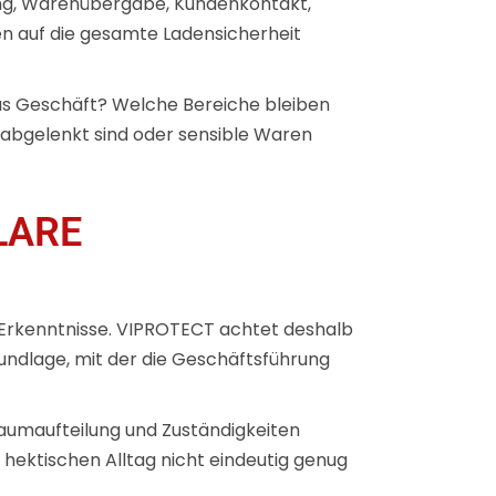
ung, Warenübergabe, Kundenkontakt,
n auf die gesamte Ladensicherheit
as Geschäft? Welche Bereiche bleiben
 abgelenkt sind oder sensible Waren
LARE
 Erkenntnisse. VIPROTECT achtet deshalb
undlage, mit der die Geschäftsführung
 Raumaufteilung und Zuständigkeiten
 hektischen Alltag nicht eindeutig genug