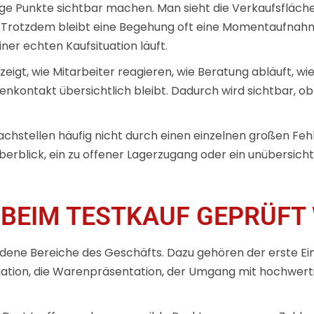
e Punkte sichtbar machen. Man sieht die Verkaufsfläche,
 Trotzdem bleibt eine Begehung oft eine Momentaufnahme
einer echten Kaufsituation läuft.
r zeigt, wie Mitarbeiter reagieren, wie Beratung abläuft, 
nkontakt übersichtlich bleibt. Dadurch wird sichtbar, ob
stellen häufig nicht durch einen einzelnen großen Fehler
erblick, ein zu offener Lagerzugang oder ein unübersichtl
 BEIM TESTKAUF GEPRÜFT
ene Bereiche des Geschäfts. Dazu gehören der erste Ein
tuation, die Warenpräsentation, der Umgang mit hochwer