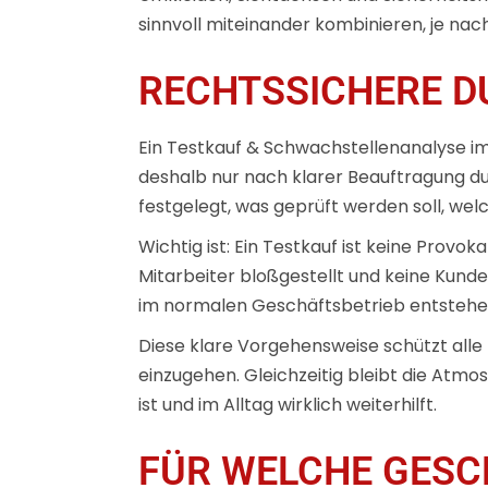
sinnvoll miteinander kombinieren, je nac
RECHTSSICHERE 
Ein Testkauf & Schwachstellenanalyse i
deshalb nur nach klarer Beauftragung du
festgelegt, was geprüft werden soll, wel
Wichtig ist: Ein Testkauf ist keine Prov
Mitarbeiter bloßgestellt und keine Kund
im normalen Geschäftsbetrieb entstehe
Diese klare Vorgehensweise schützt alle 
einzugehen. Gleichzeitig bleibt die Atmo
ist und im Alltag wirklich weiterhilft.
FÜR WELCHE GESC