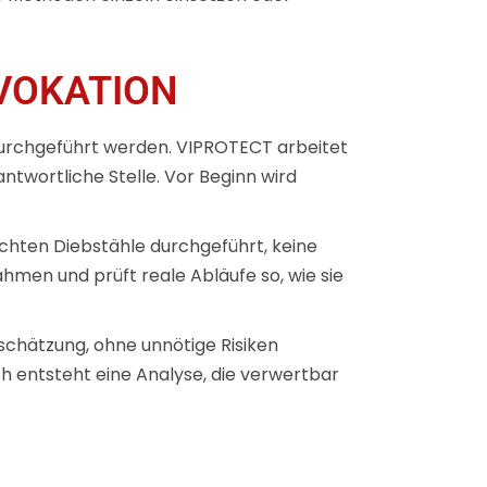
VOKATION
durchgeführt werden. VIPROTECT arbeitet
twortliche Stelle. Vor Beginn wird
 echten Diebstähle durchgeführt, keine
hmen und prüft reale Abläufe so, wie sie
nschätzung, ohne unnötige Risiken
h entsteht eine Analyse, die verwertbar