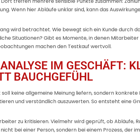
h. Dort treffen mehrere sensible Punkte zusammen: Zahl
ng. Wenn hier Abläufe unklar sind, kann das Auswirkunge
ng wird betrachtet. Wie bewegt sich ein Kunde durch d
iche Situationen? Gibt es Momente, in denen Mitarbeiter
eobachtungen machen den Testkauf wertvoll.
NALYSE IM GESCHÄFT: K
TT BAUCHGEFÜHL
soll keine allgemeine Meinung liefern, sondern konkrete
eren und verständlich auszuwerten. So entsteht eine Gr
beiter zu kritisieren. Vielmehr wird geprüft, ob Abläufe,
cht bei einer Person, sondern bei einem Prozess, der im