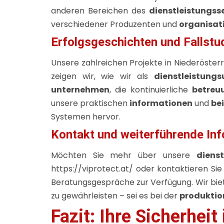
anderen Bereichen des
dienstleistungss
verschiedener Produzenten und
organisat
Erfolgsgeschichten und Fallstu
Unsere zahlreichen Projekte in Niederösterr
zeigen wir, wie wir als
dienstleistung
unternehmen
, die kontinuierliche
betreu
unsere praktischen
informationen
und
bei
Systemen hervor.
Kontakt und weiterführende In
Möchten Sie mehr über unsere
dienst
https://viprotect.at/
oder kontaktieren Sie
Beratungsgespräche zur Verfügung. Wir bi
zu gewährleisten – sei es bei der
produktio
Fazit: Ihre Sicherhei