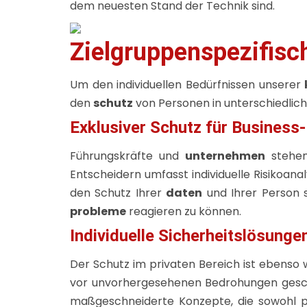
dem neuesten Stand der Technik sind.
Zielgruppenspezifisc
Um den individuellen Bedürfnissen unserer
den
schutz
von Personen in unterschiedlich
Exklusiver Schutz für Business
Führungskräfte und
unternehmen
stehen
Entscheidern umfasst individuelle Risikoana
den Schutz Ihrer
daten
und Ihrer Person s
probleme
reagieren zu können.
Individuelle Sicherheitslösungen
Der Schutz im privaten Bereich ist ebenso 
vor unvorhergesehenen Bedrohungen geschüt
maßgeschneiderte Konzepte, die sowohl 