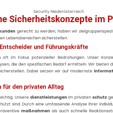
he Sicherheitskonzepte im 
kunden
gerecht zu werden, haben wir zielgruppenspezi
en Lebensbereichen sicherstellen.
-Entscheider und Führungskräfte
 oft im Fokus potenzieller Bedrohungen. Unser Konze
lysen, die den spezifischen Bedarf ermitteln. Wir bieten 
icherstellen. Dabei setzen wir auf modernste
informa
 für den privaten Alltag
wichtig. Unsere
dienstleistungen
im privaten
schutz
ge
zt sind. Durch eine umfassende Analyse Ihrer individue
präventive
maßnahmen
als auch schnelle Reaktionsst