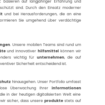
t basieren auf langjähriger Erfahrung und
schützt sind. Durch den Einsatz moderner
it
und bei Herausforderungen, die an eine
formieren Sie umgehend über verdächtige
ungen
. Unsere mobilen Teams sind rund um
äte
und innovativer
hilfsmittel
können wir
onders wichtig für
unternehmen
, die auf
entiver Sicherheit entscheidend ist.
chutz
hinausgehen. Unser Portfolio umfasst
enlose Überwachung Ihrer
informationen
 die in der heutigen digitalisierten Welt eine
wir sicher, dass unsere
produkte
stets auf