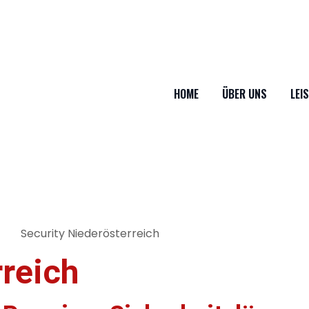
HOME
ÜBER UNS
LEI
rreich