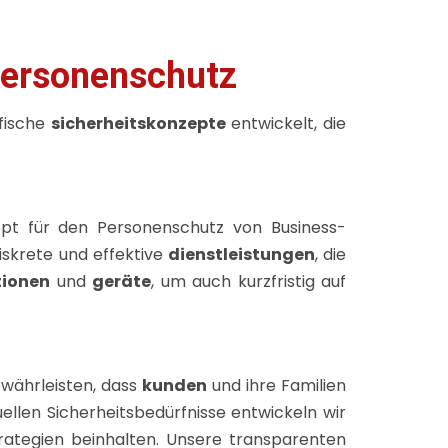
Personenschutz
fische
sicherheitskonzepte
entwickelt, die
pt für den Personenschutz von Business-
diskrete und effektive
dienstleistungen
, die
tionen
und
geräte
, um auch kurzfristig auf
währleisten, dass
kunden
und ihre Familien
llen Sicherheitsbedürfnisse entwickeln wir
rategien beinhalten. Unsere transparenten