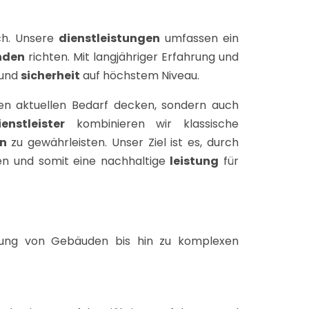
ch. Unsere
dienstleistungen
umfassen ein
nden
richten. Mit langjähriger Erfahrung und
und
sicherheit
auf höchstem Niveau.
en aktuellen Bedarf decken, sondern auch
ienstleister
kombinieren wir klassische
n
zu gewährleisten. Unser Ziel ist es, durch
en und somit eine nachhaltige
leistung
für
ung von Gebäuden bis hin zu komplexen