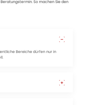
n Beratungstermin. So machen Sie den
ntliche Bereiche dürfen nur in
l.