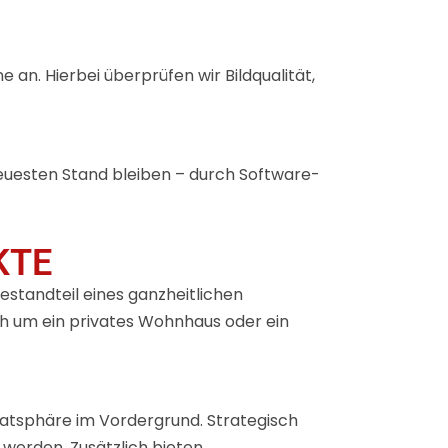
an. Hierbei überprüfen wir Bildqualität,
neuesten Stand bleiben – durch Software-
KTE
standteil eines ganzheitlichen
ch um ein privates Wohnhaus oder ein
vatsphäre im Vordergrund. Strategisch
werden. Zusätzlich bieten