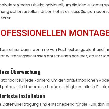
nalysieren jedes Objekt individuell, um die ideale Kamera
 sicherzustellen. Unser Ziel ist es, dass Sie sich jederz
etter.
PROFESSIONELLEN MONTAG
enzial nur dann, wenn sie von Fachleuten geplant und instal
or Witterungseinflüssen entscheiden darüber, ob Ihr Sic
enlose Überwachung
Standort für jede Kamera, um den größtmöglichen Abdec
d potenzielle Hindernisse berücksichtigt, um blinde Fleck
erfeste Installation
e Datenübertragung sind entscheidend für die Funktion I