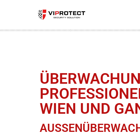
ÜBERWACHUNG
ROFESSIONEL
IEN UND GAN
AUSSENÜBERWACHU