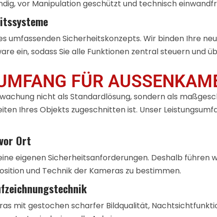
dig, vor Manipulation geschützt und technisch einwandfre
eitssysteme
ines umfassenden Sicherheitskonzepts. Wir binden Ihre n
 ein, sodass Sie alle Funktionen zentral steuern und 
UMFANG FÜR AUSSENKAME
achung nicht als Standardlösung, sondern als maßgesch
ten Ihres Objekts zugeschnitten ist. Unser Leistungsumfa
vor Ort
e eigenen Sicherheitsanforderungen. Deshalb führen wir v
Position und Technik der Kameras zu bestimmen.
fzeichnungstechnik
ras mit gestochen scharfer Bildqualität, Nachtsichtfun