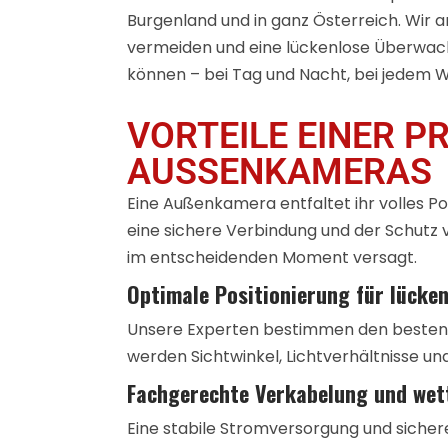
Burgenland und in ganz Österreich. Wir a
vermeiden und eine lückenlose Überwachung
können – bei Tag und Nacht, bei jedem W
VORTEILE EINER 
AUSSENKAMERAS
Eine Außenkamera entfaltet ihr volles Pot
eine sichere Verbindung und der Schutz v
im entscheidenden Moment versagt.
Optimale Positionierung für lück
Unsere Experten bestimmen den besten 
werden Sichtwinkel, Lichtverhältnisse un
Fachgerechte Verkabelung und wett
Eine stabile Stromversorgung und sicher