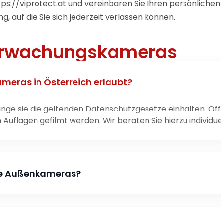
tps://viprotect.at
und vereinbaren Sie Ihren persönliche
, auf die Sie sich jederzeit verlassen können.
erwachungskameras
ras in Österreich erlaubt?
nge sie die geltenden Datenschutzgesetze einhalten. Öffe
uflagen gefilmt werden. Wir beraten Sie hierzu individuel
ne Außenkameras?