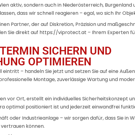
 in Wien aktiv, sondern auch in Niederösterreich, Burgenla
assen, dass wir schnell reagieren – egal, wo sich Ihr Obje
inen Partner, der auf Diskretion, Präzision und maßgesch
en Sie direkt auf
https://viprotect.at
– Ihrem Experten für
TERMIN SICHERN UND
NG OPTIMIEREN
all eintritt – handeln Sie jetzt und setzen Sie auf eine A
e professionelle Montage, zuverlässige Wartung und moder
vor Ort, erstellt ein individuelles Sicherheitskonzept un
 optimal positioniert ist und jederzeit einwandfrei funkti
t oder Industrieanlage – wir sorgen dafür, dass Sie in Wi
 vertrauen können.