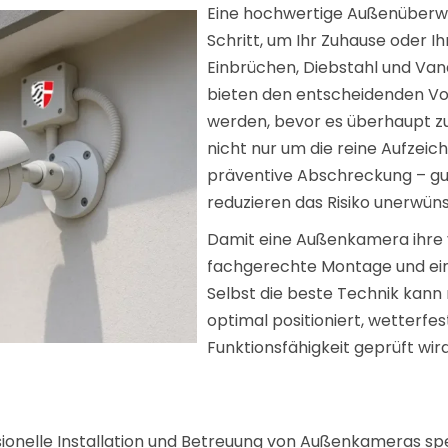
Eine hochwertige Außenüberwa
Schritt, um Ihr Zuhause oder I
Einbrüchen, Diebstahl und Va
bieten den entscheidenden Vor
werden, bevor es überhaupt zu
nicht nur um die reine Aufzeic
präventive Abschreckung – gut
reduzieren das Risiko unerwüns
Damit eine Außenkamera ihre v
fachgerechte Montage und ein
Selbst die beste Technik kann 
optimal positioniert, wetterfes
Funktionsfähigkeit geprüft wird
ionelle Installation und Betreuung von Außenkameras spezi