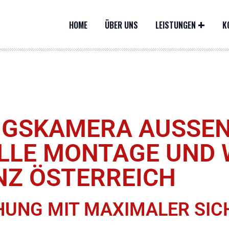
HOME
ÜBER UNS
LEISTUNGEN
K
SKAMERA AUSSEN –
LE MONTAGE UND W
Z ÖSTERREICH
NG MIT MAXIMALER SICH