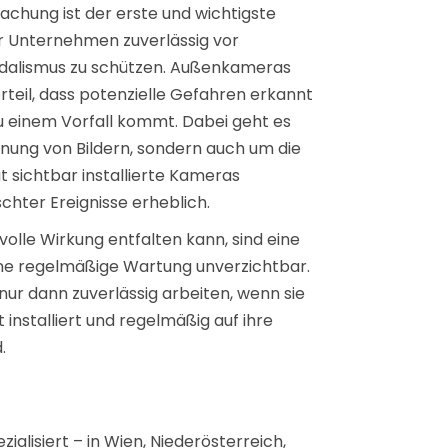
chung ist der erste und wichtigste
hr Unternehmen zuverlässig vor
ndalismus zu schützen. Außenkameras
teil, dass potenzielle Gefahren erkannt
 einem Vorfall kommt. Dabei geht es
hnung von Bildern, sondern auch um die
 sichtbar installierte Kameras
chter Ereignisse erheblich.
olle Wirkung entfalten kann, sind eine
e regelmäßige Wartung unverzichtbar.
nur dann zuverlässig arbeiten, wenn sie
t installiert und regelmäßig auf ihre
.
alisiert – in Wien, Niederösterreich,