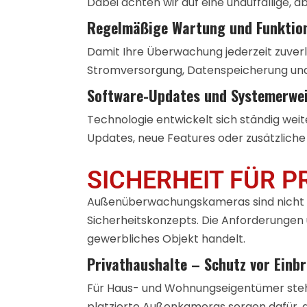
Dabei achten wir auf eine unauffällige, a
Regelmäßige Wartung und Funktio
Damit Ihre Überwachung jederzeit zuverlä
Stromversorgung, Datenspeicherung und 
Software-Updates und Systemerwe
Technologie entwickelt sich ständig wei
Updates, neue Features oder zusätzliche 
SICHERHEIT FÜR P
Außenüberwachungskameras sind nicht nur
Sicherheitskonzepts. Die Anforderungen 
gewerbliches Objekt handelt.
Privathaushalte – Schutz vor Einb
Für Haus- und Wohnungseigentümer steht 
platzierte Außenkameras sorgen dafür, 