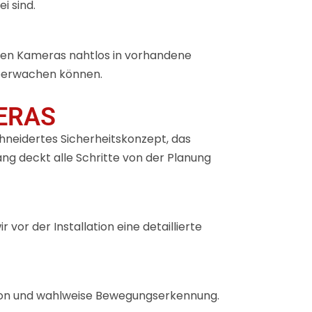
i sind.
euen Kameras nahtlos in vorhandene
überwachen können.
RAS
neidertes Sicherheitskonzept, das
ng deckt alle Schritte von der Planung
or der Installation eine detaillierte
ktion und wahlweise Bewegungserkennung.