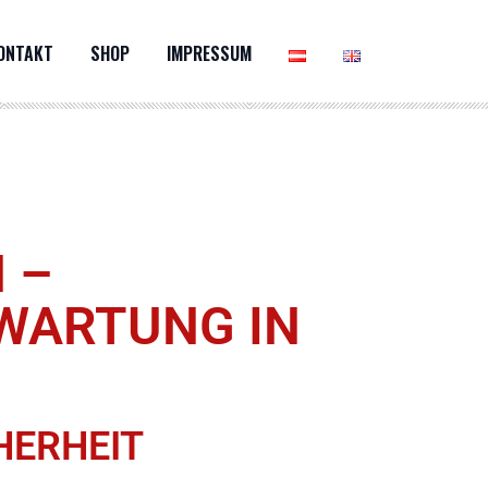
ONTAKT
SHOP
IMPRESSUM
 P
ARTUNG IN W
ERHEIT