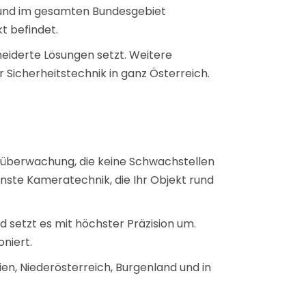
nd und im gesamten Bundesgebiet
kt befindet.
neiderte Lösungen setzt. Weitere
 Sicherheitstechnik in ganz Österreich.
ußenüberwachung, die keine Schwachstellen
nste Kameratechnik, die Ihr Objekt rund
d setzt es mit höchster Präzision um.
oniert.
en, Niederösterreich, Burgenland und in