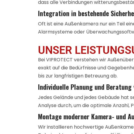
dass alle Verbindungen witterungsbestän
Integration in bestehende Sicherh
Oft ist eine Außenkamera nur ein Teil e
Alarmsysteme oder Überwachungssoftware
UNSER LEISTUNGS
Bei VIPROTECT verstehen wir Außenüberw
exakt auf die Bedürfnisse und Gegebenhei
bis zur langfristigen Betreuung ab.
Individuelle Planung und Beratung 
Jedes Gelände und jedes Gebäude hat sein
Analyse durch, um die optimale Anzahl, 
Montage moderner Kamera- und Au
Wir installieren hochwertige Außenkame