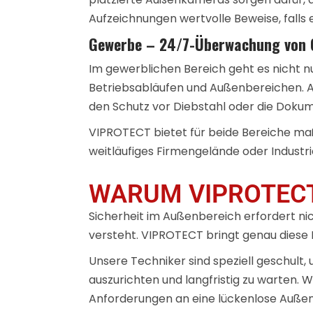
Aufzeichnungen wertvolle Beweise, falls 
Gewerbe – 24/7-Überwachung von 
Im gewerblichen Bereich geht es nicht 
Betriebsabläufen und Außenbereichen. Au
den Schutz vor Diebstahl oder die Doku
VIPROTECT bietet für beide Bereiche maßg
weitläufiges Firmengelände oder Industri
WARUM VIPROTECT
Sicherheit im Außenbereich erfordert n
versteht. VIPROTECT bringt genau diese 
Unsere Techniker sind speziell geschul
auszurichten und langfristig zu warten. 
Anforderungen an eine lückenlose Auß