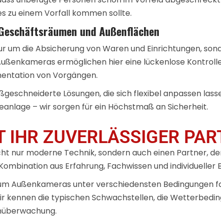
es zu einem Vorfall kommen sollte.
Geschäftsräumen und Außenflächen
nur um die Absicherung von Waren und Einrichtungen, s
ßenkameras ermöglichen hier eine lückenlose Kontrolle –
mentation von Vorgängen.
eschneiderte Lösungen, die sich flexibel anpassen lassen.
eanlage – wir sorgen für ein Höchstmaß an Sicherheit.
 IHR ZUVERLÄSSIGER PAR
icht nur moderne Technik, sondern auch einen Partner, 
Kombination aus Erfahrung, Fachwissen und individueller 
t, um Außenkameras unter verschiedensten Bedingungen f
Wir kennen die typischen Schwachstellen, die Wetterbedin
enüberwachung.