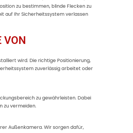
position zu bestimmen, blinde Flecken zu
eit auf Ihr Sicherheitssystem verlassen
E VON
liert wird. Die richtige Positionierung,
herheitssystem zuverlässig arbeitet oder
kungsbereich zu gewährleisten. Dabei
en zu vermeiden.
hrer Außenkamera. Wir sorgen dafür,