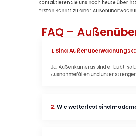
Kontaktieren Sie uns noch heute über
ht
ersten Schritt zu einer Außenüberwachung
FAQ – Außenüb
1.
Sind Außenüberwachungskame
Ja, Außenkameras sind erlaubt, sola
Ausnahmefällen und unter strengen A
2.
Wie wetterfest sind moder