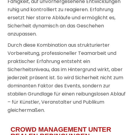
Fähigkeit, auf unvorhergesehene Entwicklungen
ruhig und kontrolliert zu reagieren. Erfahrung
ersetzt hier starre Abläufe und ermöglicht es,
Sicherheit dynamisch an das Geschehen
anzupassen.
Durch diese Kombination aus strukturierter
Vorbereitung, professioneller Teamarbeit und
praktischer Erfahrung entsteht ein
Sicherheitsniveau, das im Hintergrund wirkt, aber
jederzeit präsent ist. So wird Sicherheit nicht zum
dominanten Faktor des Events, sondern zur
stabilen Grundlage für einen reibungslosen Ablauf
– für Künstler, Veranstalter und Publikum
gleichermaßen.
CROWD MANAGEMENT UNTER