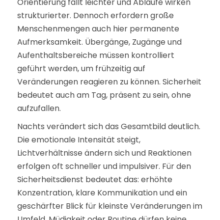
Orientierung fällt leichter und Abläufe wirken
strukturierter. Dennoch erfordern große
Menschenmengen auch hier permanente
Aufmerksamkeit. Übergänge, Zugänge und
Aufenthaltsbereiche müssen kontrolliert
geführt werden, um frühzeitig auf
Veränderungen reagieren zu können. Sicherheit
bedeutet auch am Tag, präsent zu sein, ohne
aufzufallen.
Nachts verändert sich das Gesamtbild deutlich.
Die emotionale Intensität steigt,
Lichtverhältnisse ändern sich und Reaktionen
erfolgen oft schneller und impulsiver. Für den
Sicherheitsdienst bedeutet das: erhöhte
Konzentration, klare Kommunikation und ein
geschärfter Blick für kleinste Veränderungen im
Umfeld. Müdigkeit oder Routine dürfen keine