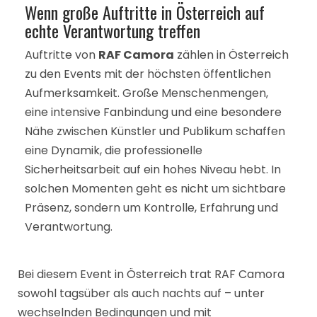
Wenn große Auftritte in Österreich auf
echte Verantwortung treffen
Auftritte von
RAF Camora
zählen in Österreich
zu den Events mit der höchsten öffentlichen
Aufmerksamkeit. Große Menschenmengen,
eine intensive Fanbindung und eine besondere
Nähe zwischen Künstler und Publikum schaffen
eine Dynamik, die professionelle
Sicherheitsarbeit auf ein hohes Niveau hebt. In
solchen Momenten geht es nicht um sichtbare
Präsenz, sondern um Kontrolle, Erfahrung und
Verantwortung.
Bei diesem Event in Österreich trat RAF Camora
sowohl tagsüber als auch nachts auf – unter
wechselnden Bedingungen und mit