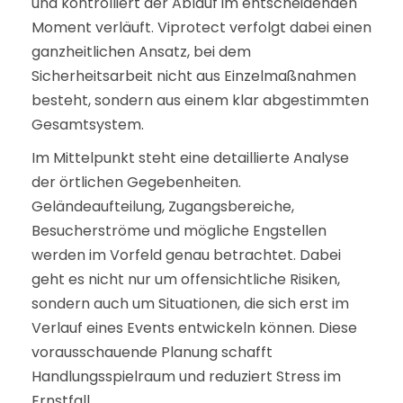
und kontrolliert der Ablauf im entscheidenden
Moment verläuft. Viprotect verfolgt dabei einen
ganzheitlichen Ansatz, bei dem
Sicherheitsarbeit nicht aus Einzelmaßnahmen
besteht, sondern aus einem klar abgestimmten
Gesamtsystem.
Im Mittelpunkt steht eine detaillierte Analyse
der örtlichen Gegebenheiten.
Geländeaufteilung, Zugangsbereiche,
Besucherströme und mögliche Engstellen
werden im Vorfeld genau betrachtet. Dabei
geht es nicht nur um offensichtliche Risiken,
sondern auch um Situationen, die sich erst im
Verlauf eines Events entwickeln können. Diese
vorausschauende Planung schafft
Handlungsspielraum und reduziert Stress im
Ernstfall.