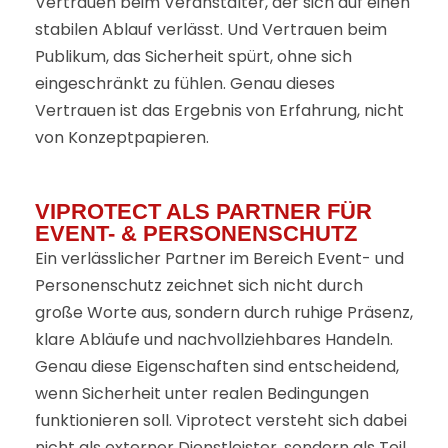
Vertrauen beim Veranstalter, der sich auf einen
stabilen Ablauf verlässt. Und Vertrauen beim
Publikum, das Sicherheit spürt, ohne sich
eingeschränkt zu fühlen. Genau dieses
Vertrauen ist das Ergebnis von Erfahrung, nicht
von Konzeptpapieren.
VIPROTECT ALS PARTNER FÜR
EVENT- & PERSONENSCHUTZ
Ein verlässlicher Partner im Bereich Event- und
Personenschutz zeichnet sich nicht durch
große Worte aus, sondern durch ruhige Präsenz,
klare Abläufe und nachvollziehbares Handeln.
Genau diese Eigenschaften sind entscheidend,
wenn Sicherheit unter realen Bedingungen
funktionieren soll. Viprotect versteht sich dabei
nicht als externer Dienstleister, sondern als Teil