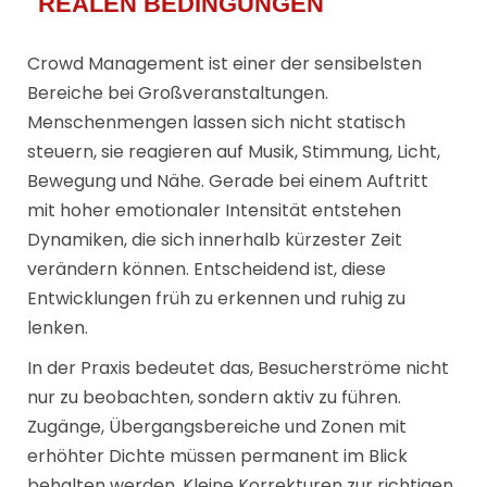
REALEN BEDINGUNGEN
Crowd Management ist einer der sensibelsten
Bereiche bei Großveranstaltungen.
Menschenmengen lassen sich nicht statisch
steuern, sie reagieren auf Musik, Stimmung, Licht,
Bewegung und Nähe. Gerade bei einem Auftritt
mit hoher emotionaler Intensität entstehen
Dynamiken, die sich innerhalb kürzester Zeit
verändern können. Entscheidend ist, diese
Entwicklungen früh zu erkennen und ruhig zu
lenken.
In der Praxis bedeutet das, Besucherströme nicht
nur zu beobachten, sondern aktiv zu führen.
Zugänge, Übergangsbereiche und Zonen mit
erhöhter Dichte müssen permanent im Blick
behalten werden. Kleine Korrekturen zur richtigen